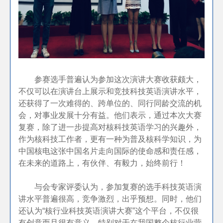
参赛选手普遍认为参加这次演讲大赛收获颇大，
不仅可以在演讲台上展示和竞技科技英语演讲水平，
还获得了一次难得的、跨单位的、同行同龄交流的机
会，对事业发展十分有益。他们表示，通过本次大赛
复赛，除了进一步提高对核科技英语学习的兴趣外，
作为核科技工作者，更有一种为普及核科学知识，为
中国核电这张中国名片走向国际的使命感和责任感，
在未来的道路上，有伙伴、有毅力，始终前行！
与会专家评委认为，参加复赛的选手科技英语演
讲水平普遍很高，竞争激烈，出乎预想。同时，他们
还认为“核行业科技英语演讲大赛”这个平台，不仅很
有创意而且很有意义，特别对于在我国整个核行业营