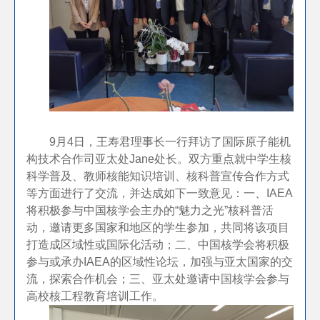
9月4日，王寿君理事长一行拜访了国际原子能机
构技术合作司亚太处Jane处长。双方重点就中学生核
科学普及、教师核能知识培训、核科普宣传合作方式
等方面进行了交流，并达成如下一致意见：一、IAEA
将积极参与中国核学会主办的“魅力之光”核科普活
动，邀请更多国家和地区的学生参加，共同将该项目
打造成区域性或国际化活动；二、中国核学会将积极
参与或承办IAEA的区域性论坛，加强与亚太国家的交
流，探索合作机会；三、亚太处邀请中国核学会参与
高校核工程教育培训工作。