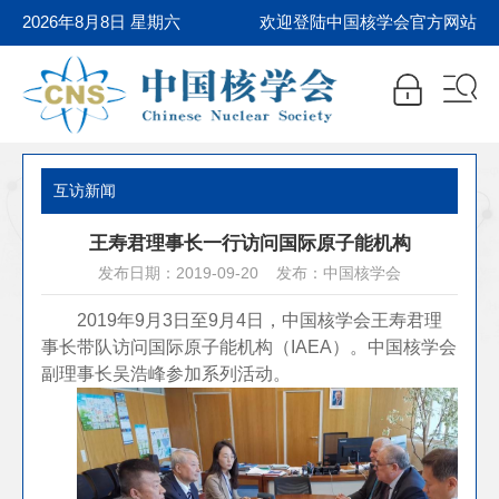
2026年8月8日 星期六
欢迎登陆中国核学会官方网站
互访新闻
王寿君理事长一行访问国际原子能机构
发布日期：2019-09-20 发布：中国核学会
2019年9月3日至9月4日，中国核学会王寿君理
事长带队访问国际原子能机构（IAEA）。中国核学会
副理事长吴浩峰参加系列活动。