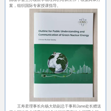
案，组织国际专家授课指导。
王寿君理事长向杨大助副总干事和
Jane处长赠送