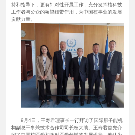
持和指导下，更有针对性开展工作，充分发挥核科技
工作者与公众的桥梁纽带作用，为中国核事业的发展
贡献力量。
9月4日，王寿君理事长一行拜访了国际原子能机
构副总干事兼技术合作司司长杨大助。王寿君首先介
绍了中国核医学和放射医学领域的发展现状，他认为