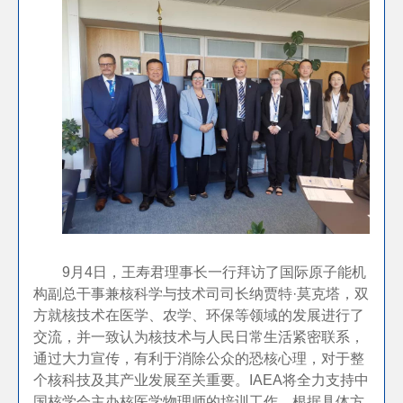
9月4日，王寿君理事长一行拜访了国际原子能机
构副总干事兼核科学与技术司司长纳贾特·莫克塔，双
方就核技术在医学、农学、环保等领域的发展进行了
交流，并一致认为核技术与人民日常生活紧密联系，
通过大力宣传，有利于消除公众的恐核心理，对于整
个核科技及其产业发展至关重要。IAEA将全力支持中
国核学会主办核医学物理师的培训工作，根据具体方