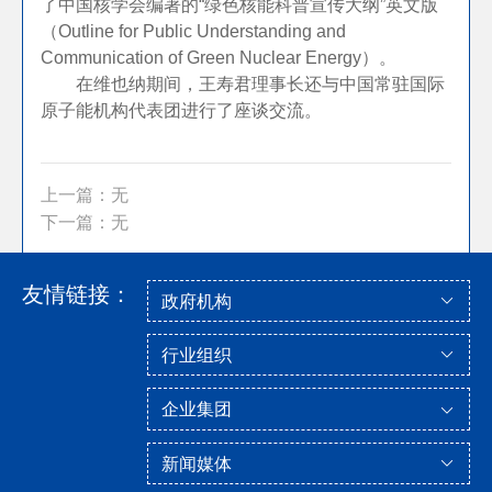
了中国核学会编著的“绿色核能科普宣传大纲”英文版
（Outline for Public Understanding and
Communication of Green Nuclear Energy）。
在维也纳期间，王寿君理事长还与中国常驻国际
原子能机构代表团进行了座谈交流。
上一篇：无
下一篇：无
友情链接：