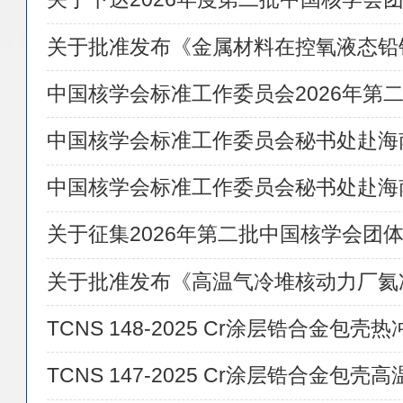
关于批准发布《金属材料在控氧液态铅铋
中国核学会标准工作委员会2026年第
中国核学会标准工作委员会秘书处赴海
中国核学会标准工作委员会秘书处赴海
关于征集2026年第二批中国核学会团
关于批准发布《高温气冷堆核动力厂氦净
TCNS 148-2025 Cr涂层锆合金
TCNS 147-2025 Cr涂层锆合金包