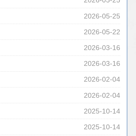
2026-05-25
2026-05-25
2026-05-22
2026-03-16
2026-03-16
2026-02-04
2026-02-04
2025-10-14
2025-10-14