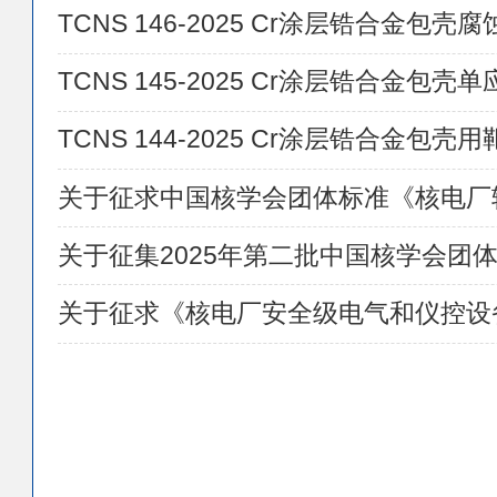
TCNS 146-2025 Cr涂层锆合金包壳
TCNS 145-2025 Cr涂层锆合金
TCNS 144-2025 Cr涂层锆合金包
关于征求中国核学会团体标准《核电厂辐
关于征集2025年第二批中国核学会团
关于征求《核电厂安全级电气和仪控设备