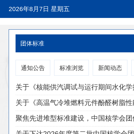
2026年8月7日 星期五
团体标准
通知公告
标准浏览
新闻动态
关于《核能供汽调试与运行期间水化学控
关于《高温气冷堆燃料元件酚醛树脂性能测
聚焦先进堆型标准建设，中国核学会团
关于下达2026年度第二批中国核学会